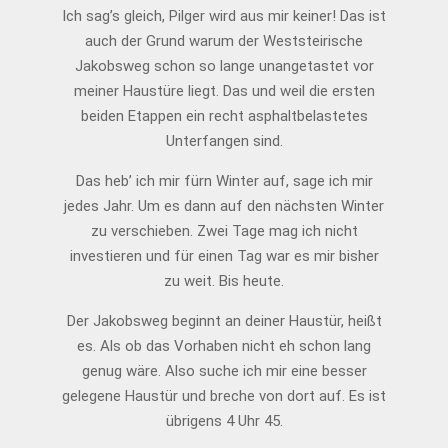
08
Ich sag’s gleich, Pilger wird aus mir keiner! Das ist
auch der Grund warum der Weststeirische
Jakobsweg schon so lange unangetastet vor
meiner Haustüre liegt. Das und weil die ersten
beiden Etappen ein recht asphaltbelastetes
Unterfangen sind.
Das heb’ ich mir fürn Winter auf, sage ich mir
jedes Jahr. Um es dann auf den nächsten Winter
zu verschieben. Zwei Tage mag ich nicht
investieren und für einen Tag war es mir bisher
zu weit. Bis heute.
Der Jakobsweg beginnt an deiner Haustür, heißt
es. Als ob das Vorhaben nicht eh schon lang
genug wäre. Also suche ich mir eine besser
gelegene Haustür und breche von dort auf. Es ist
übrigens 4 Uhr 45.