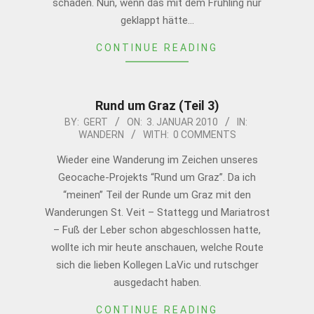
schaden. Nun, wenn das mit dem Frühling nur
geklappt hätte…
CONTINUE READING
Rund um Graz (Teil 3)
2010-
BY:
GERT
ON:
3. JANUAR 2010
IN:
WANDERN
WITH:
0 COMMENTS
01-
03
Wieder eine Wanderung im Zeichen unseres
Geocache-Projekts “Rund um Graz”. Da ich
“meinen” Teil der Runde um Graz mit den
Wanderungen St. Veit – Stattegg und Mariatrost
– Fuß der Leber schon abgeschlossen hatte,
wollte ich mir heute anschauen, welche Route
sich die lieben Kollegen LaVic und rutschger
ausgedacht haben.
CONTINUE READING